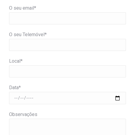
O seu email*
O seu Telemóvel*
Local*
Data*
Observações