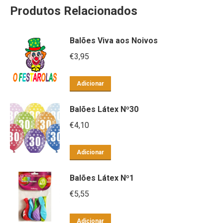
Produtos Relacionados
Balões Viva aos Noivos
€
3,95
Adicionar
Balões Látex Nº30
€
4,10
Adicionar
Balões Látex Nº1
€
5,55
Adicionar