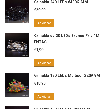
Grinalda 240 LEDs 6400K 24M
€
20,90
Adicionar
Grinalda de 20 LEDs Branco Frio 1M
ENTAC
€
1,90
Adicionar
Grinalda 120 LEDs Multicor 220V 9M
€
18,90
Adicionar