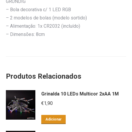
GRUNDIG
– Bola decorativa c/ 1 LED RGB
– 2 modelos de bolas (modelo sortido)
– Alimentação: 1x CR2032 (incluído)
– Dimensões: 8cm
Produtos Relacionados
Grinalda 10 LEDs Multicor 2xAA 1M
€
1,90
Adicionar