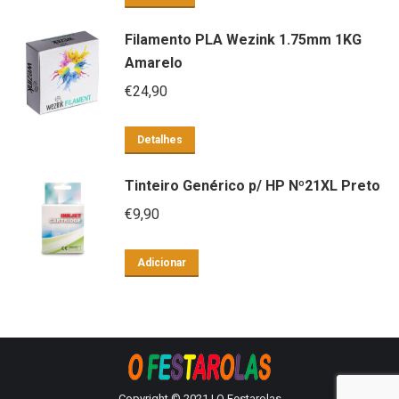
Filamento PLA Wezink 1.75mm 1KG
Amarelo
€
24,90
Detalhes
Tinteiro Genérico p/ HP Nº21XL Preto
€
9,90
Adicionar
Copyright © 2021 | O Festarolas