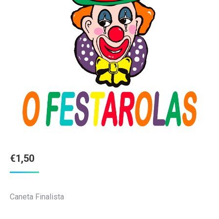
€
1,50
Caneta Finalista