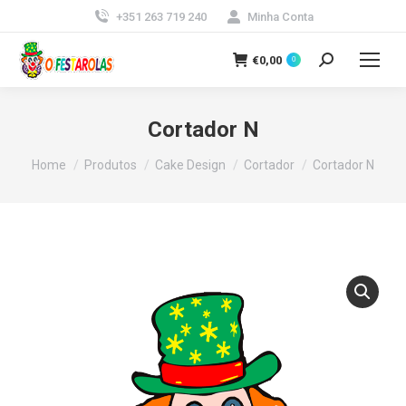
+351 263 719 240
Minha Conta
€
0,00
0
Search:
Cortador N
You are here:
Home
Produtos
Cake Design
Cortador
Cortador N