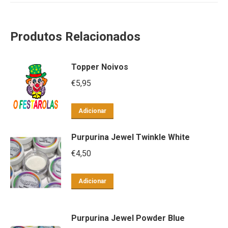
Produtos Relacionados
Topper Noivos
€
5,95
Adicionar
Purpurina Jewel Twinkle White
€
4,50
Adicionar
Purpurina Jewel Powder Blue