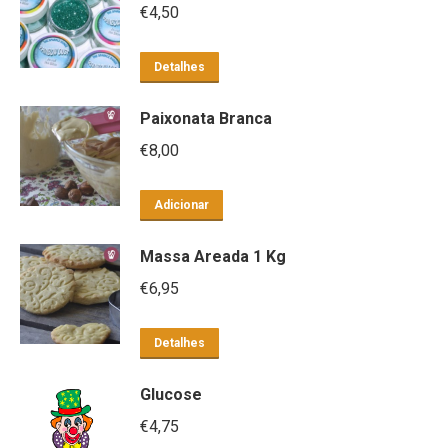
€
4,50
Detalhes
Paixonata Branca
€
8,00
Adicionar
Massa Areada 1 Kg
€
6,95
Detalhes
Glucose
€
4,75