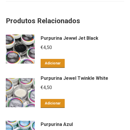
Produtos Relacionados
Purpurina Jewwl Jet Black
€
4,50
Adicionar
Purpurina Jewel Twinkle White
€
4,50
Adicionar
Purpurina Azul