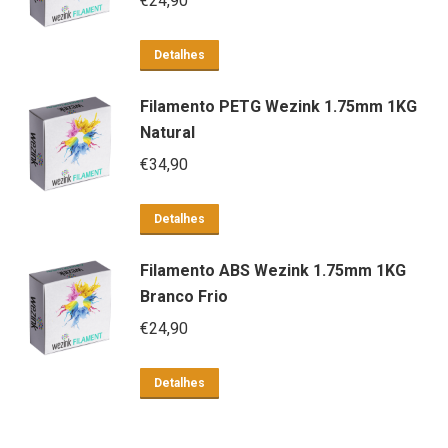
€
24,90
Detalhes
Filamento PETG Wezink 1.75mm 1KG
Natural
€
34,90
Detalhes
Filamento ABS Wezink 1.75mm 1KG
Branco Frio
€
24,90
Detalhes