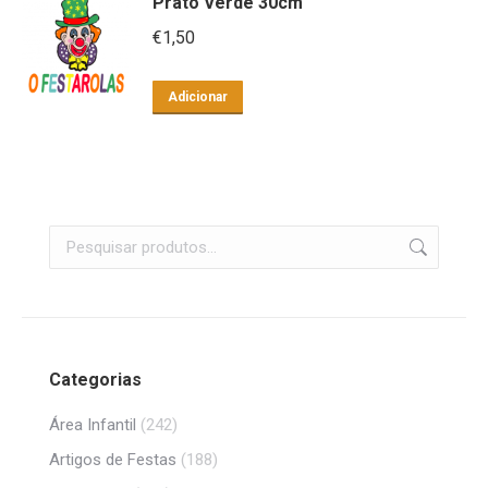
Prato Verde 30cm
€
1,50
Adicionar
Categorias
Área Infantil
(242)
Artigos de Festas
(188)