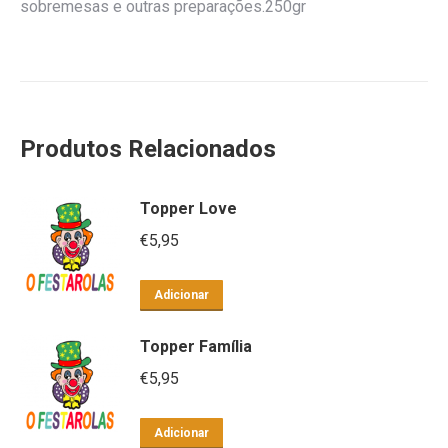
sobremesas e outras preparações.250gr
Produtos Relacionados
Topper Love
€
5,95
Adicionar
Topper Família
€
5,95
Adicionar