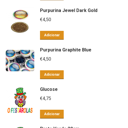
Purpurina Jewel Dark Gold
€
4,50
Adicionar
Purpurina Graphite Blue
€
4,50
Adicionar
Glucose
€
4,75
Adicionar