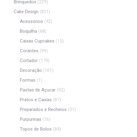
Brinquedos
(229)
Cake Design
(821)
Acessórios
(42)
Boquilha
(68)
Caixas Cupcakes
(15)
Corantes
(99)
Cortador
(179)
Decoração
(101)
Formas
(1)
Pastas de Açucar
(92)
Pratos e Caixas
(87)
Preparados e Recheios
(31)
Purpurinas
(16)
Topos de Bolos
(84)