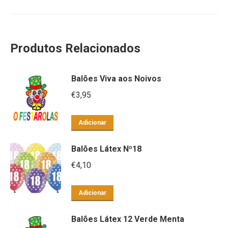
Produtos Relacionados
Balões Viva aos Noivos
€
3,95
Adicionar
Balões Látex Nº18
€
4,10
Adicionar
Balões Látex 12 Verde Menta