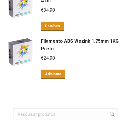
Azul
€
34,90
Detalhes
Filamento ABS Wezink 1.75mm 1KG
Preto
€
24,90
Adicionar