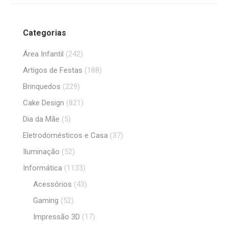
Categorias
Área Infantil
(242)
Artigos de Festas
(188)
Brinquedos
(229)
Cake Design
(821)
Dia da Mãe
(5)
Eletrodomésticos e Casa
(37)
Iluminação
(52)
Informática
(1133)
Acessórios
(43)
Gaming
(52)
Impressão 3D
(17)