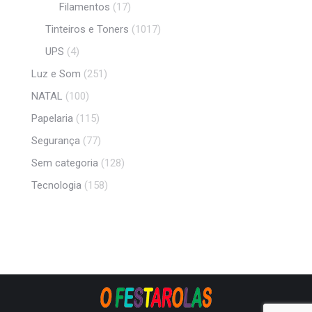
Filamentos
(17)
Tinteiros e Toners
(1017)
UPS
(4)
Luz e Som
(251)
NATAL
(100)
Papelaria
(115)
Segurança
(77)
Sem categoria
(128)
Tecnologia
(158)