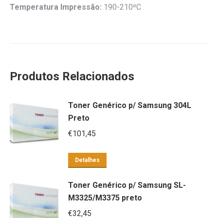
Temperatura Impressão:
190-210ºC
Produtos Relacionados
Toner Genérico p/ Samsung 304L
Preto
€
101,45
Detalhes
Toner Genérico p/ Samsung SL-
M3325/M3375 preto
€
32,45