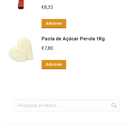
€
8,35
Adicionar
Pasta de Açúcar Perola 1Kg
€
7,80
Adicionar