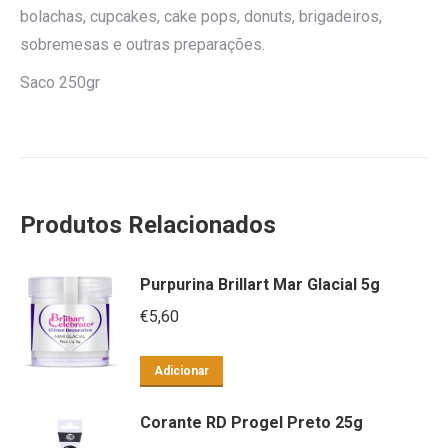
bolachas, cupcakes, cake pops, donuts, brigadeiros,
sobremesas e outras preparações.
Saco 250gr
Produtos Relacionados
Purpurina Brillart Mar Glacial 5g
€
5,60
Adicionar
Corante RD Progel Preto 25g