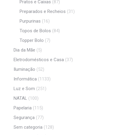
Pratos e Caixas
(87)
Preparados e Recheios
(31)
Purpurinas
(16)
Topos de Bolos
(84)
Topper Bolo
(7)
Dia da Mãe
(5)
Eletrodomésticos e Casa
(37)
Iluminação
(52)
Informática
(1133)
Luz e Som
(251)
NATAL
(100)
Papelaria
(115)
Segurança
(77)
Sem categoria
(128)