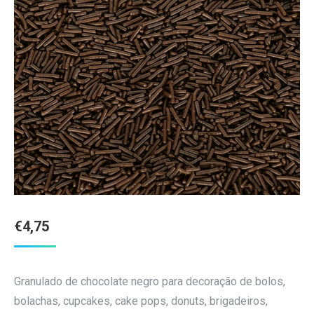
€
4,75
Granulado de chocolate negro para decoração de bolos,
bolachas, cupcakes, cake pops, donuts, brigadeiros,