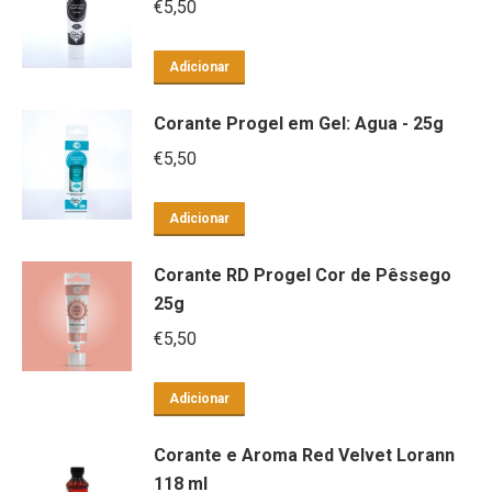
€
5,50
Adicionar
Corante Progel em Gel: Agua - 25g
€
5,50
Adicionar
Corante RD Progel Cor de Pêssego
25g
€
5,50
Adicionar
Corante e Aroma Red Velvet Lorann
118 ml