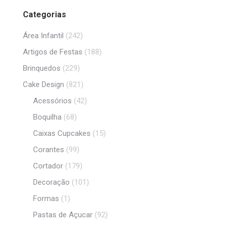
Categorias
Área Infantil
(242)
Artigos de Festas
(188)
Brinquedos
(229)
Cake Design
(821)
Acessórios
(42)
Boquilha
(68)
Caixas Cupcakes
(15)
Corantes
(99)
Cortador
(179)
Decoração
(101)
Formas
(1)
Pastas de Açucar
(92)