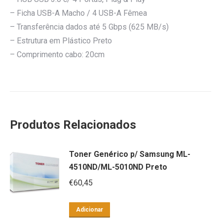
– Ficha USB-A Macho / 4 USB-A Fêmea
– Transferência dados até 5 Gbps (625 MB/s)
– Estrutura em Plástico Preto
– Comprimento cabo: 20cm
Produtos Relacionados
Toner Genérico p/ Samsung ML-
4510ND/ML-5010ND Preto
€
60,45
Adicionar