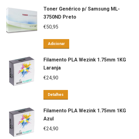
Toner Genérico p/ Samsung ML-
3750ND Preto
€
50,95
Adicionar
Filamento PLA Wezink 1.75mm 1KG
Laranja
€
24,90
Detalhes
Filamento PLA Wezink 1.75mm 1KG
Azul
€
24,90