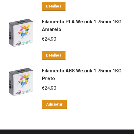
Detalhes
Filamento PLA Wezink 1.75mm 1KG
Amarelo
€
24,90
Detalhes
Filamento ABS Wezink 1.75mm 1KG
Preto
€
24,90
Adicionar