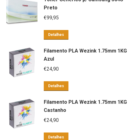
Preto
€
99,95
Detalhes
Filamento PLA Wezink 1.75mm 1KG
Azul
€
24,90
Detalhes
Filamento PLA Wezink 1.75mm 1KG
Castanho
€
24,90
Detalhes