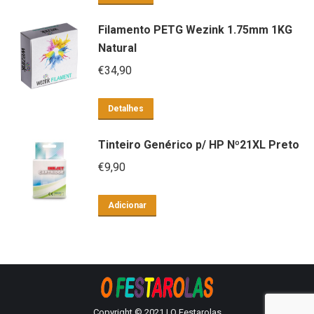
Filamento PETG Wezink 1.75mm 1KG
Natural
€
34,90
Detalhes
Tinteiro Genérico p/ HP Nº21XL Preto
€
9,90
Adicionar
Copyright © 2021 | O Festarolas