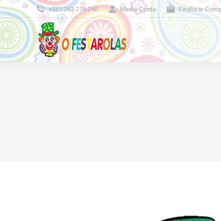
+351 263 719 240
Minha Conta
Finalizar Com