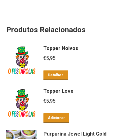
Produtos Relacionados
Topper Noivos
€
5,95
Detalhes
Topper Love
€
5,95
Adicionar
Purpurina Jewel Light Gold