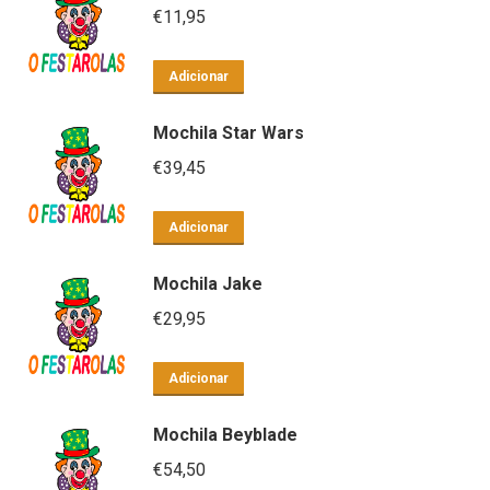
€
11,95
Adicionar
Mochila Star Wars
€
39,45
Adicionar
Mochila Jake
€
29,95
Adicionar
Mochila Beyblade
€
54,50