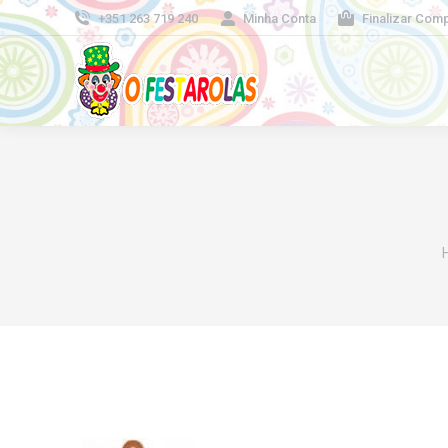
+351 263 719 240
Minha Conta
Finalizar Com