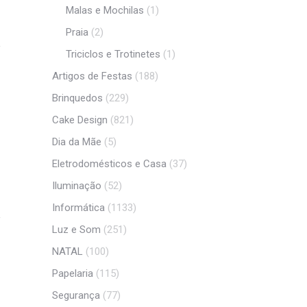
Malas e Mochilas
(1)
Praia
(2)
Triciclos e Trotinetes
(1)
Artigos de Festas
(188)
Brinquedos
(229)
Cake Design
(821)
Dia da Mãe
(5)
Eletrodomésticos e Casa
(37)
Iluminação
(52)
Informática
(1133)
Luz e Som
(251)
NATAL
(100)
Papelaria
(115)
Segurança
(77)