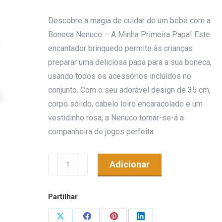
Descobre a magia de cuidar de um bebé com a
Boneca Nenuco – A Minha Primeira Papa! Este
encantador brinquedo permite às crianças
preparar uma deliciosa papa para a sua boneca,
usando todos os acessórios incluídos no
conjunto. Com o seu adorável design de 35 cm,
corpo sólido, cabelo loiro encaracolado e um
vestidinho rosa, a Nenuco tornar-se-á a
companheira de jogos perfeita.
Quantidade
Adicionar
de
Nenuco
Partilhar
-
Boneca