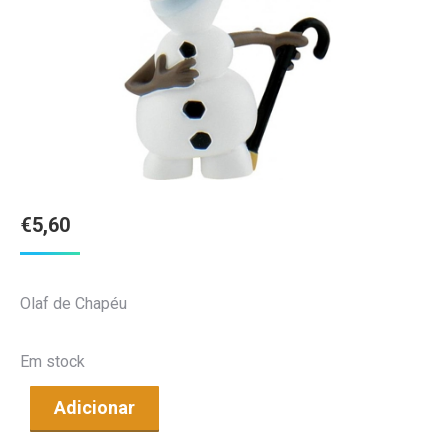
€
5,60
Olaf de Chapéu
Em stock
Adicionar