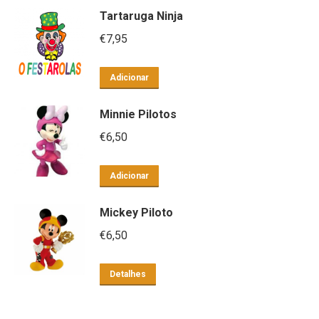
Tartaruga Ninja
€
7,95
Adicionar
Minnie Pilotos
€
6,50
Adicionar
Mickey Piloto
€
6,50
Detalhes