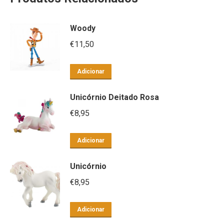
Woody
€
11,50
Adicionar
Unicórnio Deitado Rosa
€
8,95
Adicionar
Unicórnio
€
8,95
Adicionar