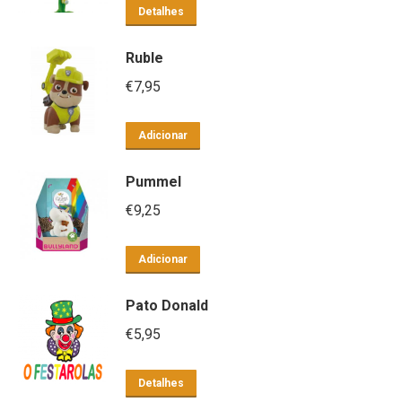
Detalhes
Ruble
€
7,95
Adicionar
Pummel
€
9,25
Adicionar
Pato Donald
€
5,95
Detalhes