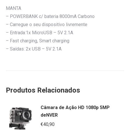
MANTA
– POWERBANK c/ bateria 8000mA Carbono
– Carregue o seu dispositivo livremente
– Entrada:1x MicroUSB – 5V 2.1A
– Fast charging, Smart charging
– Saídas: 2x USB – 5V 2.1A
Produtos Relacionados
Câmara de Ação HD 1080p 5MP
deNVER
€
40,90