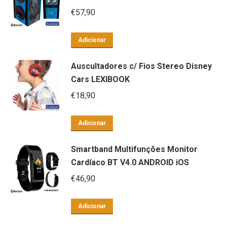
€
57,90
Adicionar
Auscultadores c/ Fios Stereo Disney
Cars LEXIBOOK
€
18,90
Adicionar
Smartband Multifunções Monitor
Cardíaco BT V4.0 ANDROID iOS
€
46,90
Adicionar