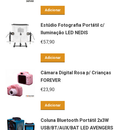
Adicionar
Estúdio Fotografia Portátil c/
Iluminação LED NEDIS
€
57,90
Adicionar
Câmara Digital Rosa p/ Crianças
FOREVER
€
23,90
Adicionar
Coluna Bluetooth Portátil 2x3W
USB/BT/AUX/BAT LED AVENGERS