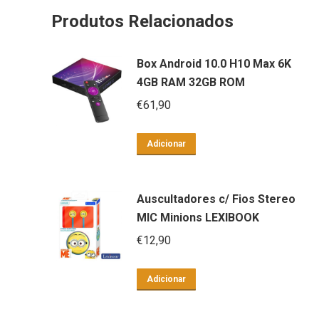
Produtos Relacionados
Box Android 10.0 H10 Max 6K
4GB RAM 32GB ROM
€
61,90
Adicionar
Auscultadores c/ Fios Stereo
MIC Minions LEXIBOOK
€
12,90
Adicionar