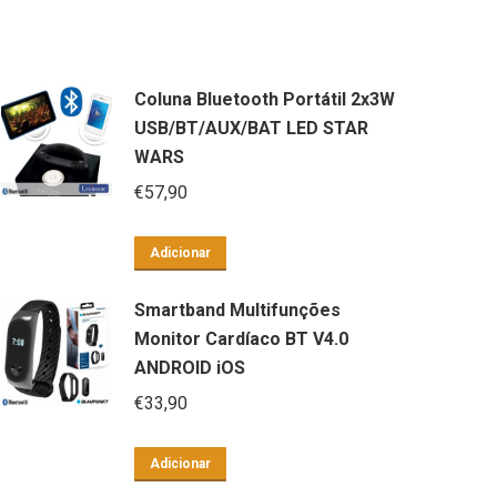
Coluna Bluetooth Portátil 2x3W
USB/BT/AUX/BAT LED STAR
WARS
€
57,90
Adicionar
Smartband Multifunções
Monitor Cardíaco BT V4.0
ANDROID iOS
€
33,90
Adicionar