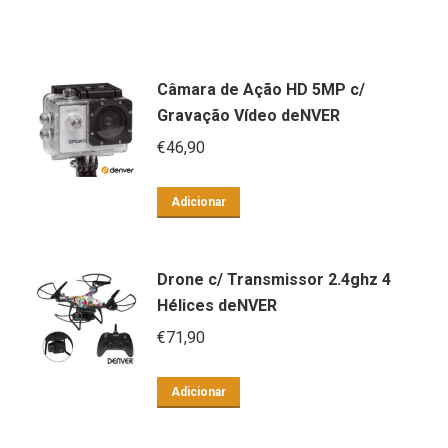
Câmara de Ação HD 5MP c/
Gravação Vídeo deNVER
€
46,90
Adicionar
Drone c/ Transmissor 2.4ghz 4
Hélices deNVER
€
71,90
Adicionar