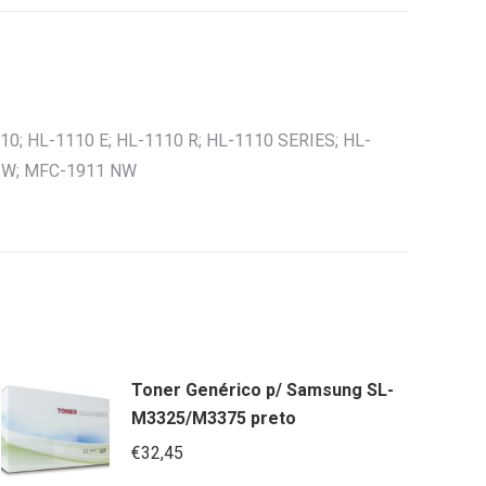
; HL-1110 E; HL-1110 R; HL-1110 SERIES; HL-
0 W; MFC-1911 NW
Toner Genérico p/ Samsung SL-
M3325/M3375 preto
€
32,45