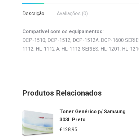
Descrição
Avaliações (0)
Compatível com os equipamentos:
DCP-1510; DCP-1512; DCP-1512A; DCP-1600 SERIES
1112; HL-1112 A; HL-1112 SERIES; HL-1201; HL-1
Produtos Relacionados
Toner Genérico p/ Samsung
303L Preto
€
128,95