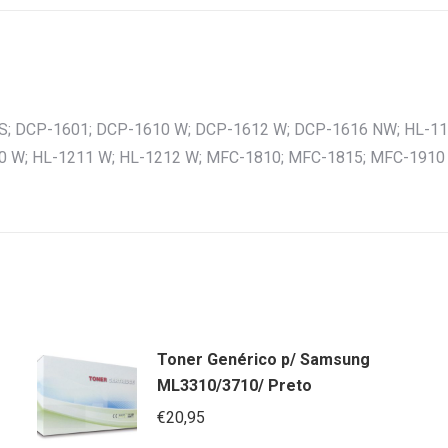
; DCP-1601; DCP-1610 W; DCP-1612 W; DCP-1616 NW; HL-1110
210 W; HL-1211 W; HL-1212 W; MFC-1810; MFC-1815; MFC-191
Toner Genérico p/ Samsung
ML3310/3710/ Preto
€
20,95