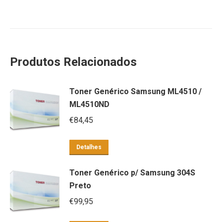
Produtos Relacionados
Toner Genérico Samsung ML4510 /
ML4510ND
€
84,45
Detalhes
Toner Genérico p/ Samsung 304S
Preto
€
99,95