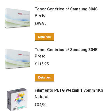
Toner Genérico p/ Samsung 304S
Preto
€
99,95
Detalhes
Toner Genérico p/ Samsung 304E
Preto
€
115,95
Detalhes
Filamento PETG Wezink 1.75mm 1KG
Natural
€
34,90