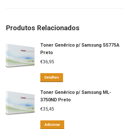
Produtos Relacionados
Toner Genérico p/ Samsung SS775A
Preto
€
36,95
Detalhes
Toner Genérico p/ Samsung ML-
3750ND Preto
€
35,45
Adicionar