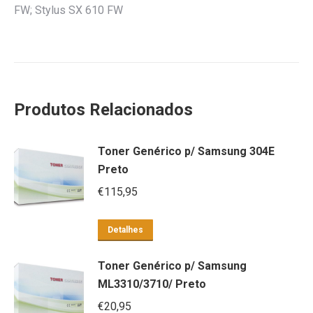
FW; Stylus SX 610 FW
Produtos Relacionados
Toner Genérico p/ Samsung 304E
Preto
€
115,95
Detalhes
Toner Genérico p/ Samsung
ML3310/3710/ Preto
€
20,95