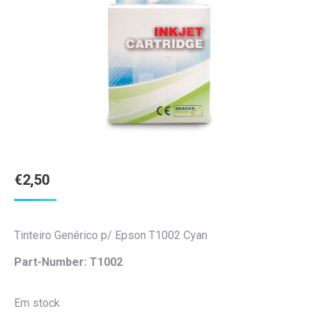
€
2,50
Tinteiro Genérico p/ Epson T1002 Cyan
Part-Number: T1002
Em stock