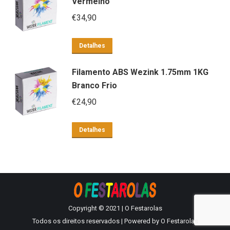
Vermelho
€
34,90
Detalhes
Filamento ABS Wezink 1.75mm 1KG
Branco Frio
€
24,90
Detalhes
Copyright © 2021 | O Festarolas
Todos os direitos reservados | Powered by O Festarolas