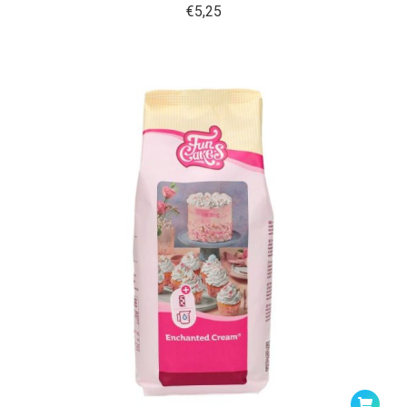
€
5,25