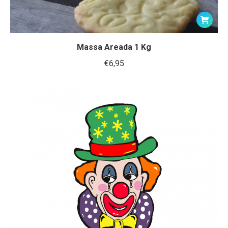
Massa Areada 1 Kg
€
6,95