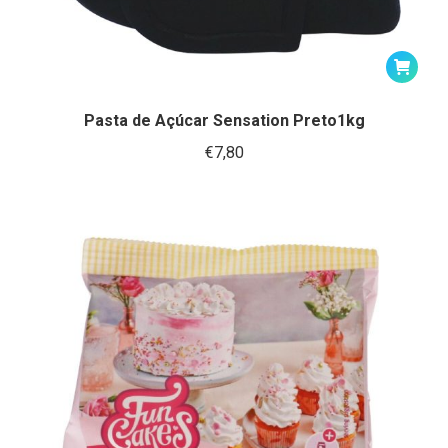
Pasta de Açúcar Sensation Preto1kg
€
7,80