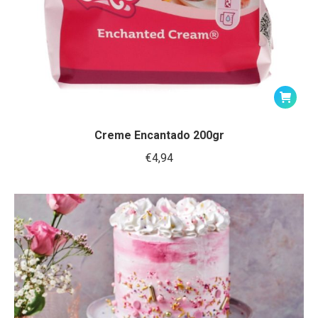
Creme Encantado 200gr
€
4,94