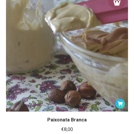
Paixonata Branca
€
8,00