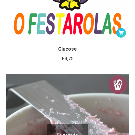
Glucose
€
4,75