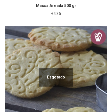
Massa Areada 500 gr
€
4,35
Esgotado