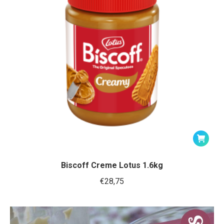
Biscoff Creme Lotus 1.6kg
€
28,75