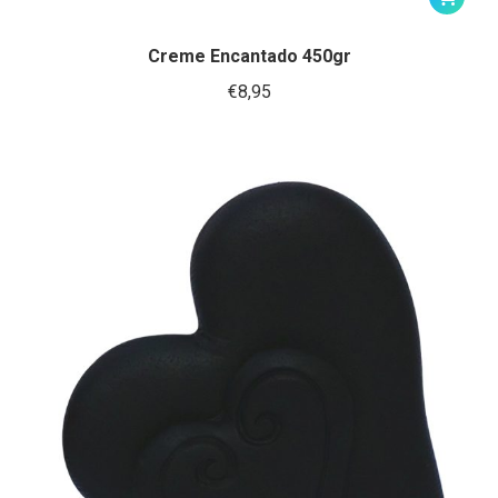
Creme Encantado 450gr
€
8,95