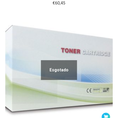
€
60,45
Esgotado