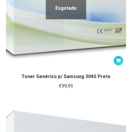
Esgotado
Toner Genérico p/ Samsung 304S Preto
€
99,95