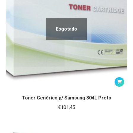
Esgotado
Toner Genérico p/ Samsung 304L Preto
€
101,45