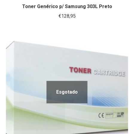
Toner Genérico p/ Samsung 303L Preto
€
128,95
Esgotado