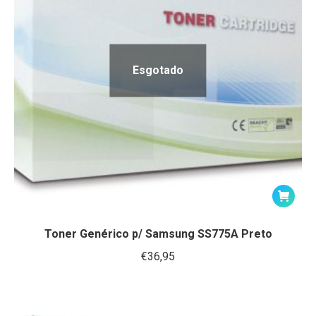
Esgotado
Toner Genérico p/ Samsung SS775A Preto
€
36,95