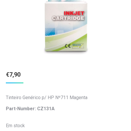
€
7,90
Tinteiro Genérico p/ HP Nº711 Magenta
Part-Number: CZ131A
Em stock