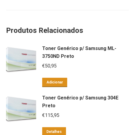
Produtos Relacionados
Toner Genérico p/ Samsung ML-
3750ND Preto
€
50,95
Adicionar
Toner Genérico p/ Samsung 304E
Preto
€
115,95
Detalhes