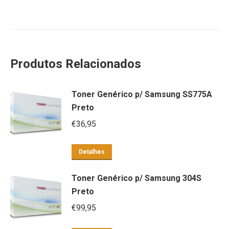
Produtos Relacionados
Toner Genérico p/ Samsung SS775A
Preto
€
36,95
Detalhes
Toner Genérico p/ Samsung 304S
Preto
€
99,95