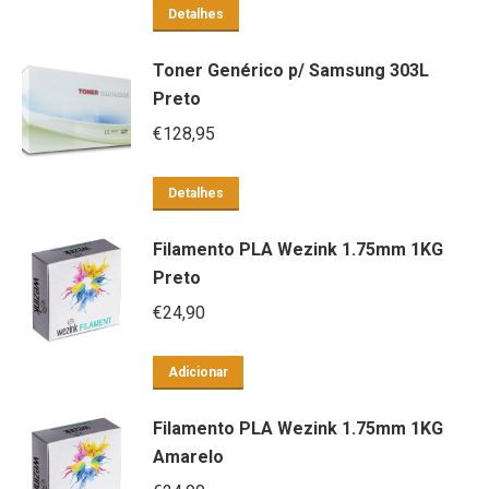
Detalhes
Toner Genérico p/ Samsung 303L
Preto
€
128,95
Detalhes
Filamento PLA Wezink 1.75mm 1KG
Preto
€
24,90
Adicionar
Filamento PLA Wezink 1.75mm 1KG
Amarelo