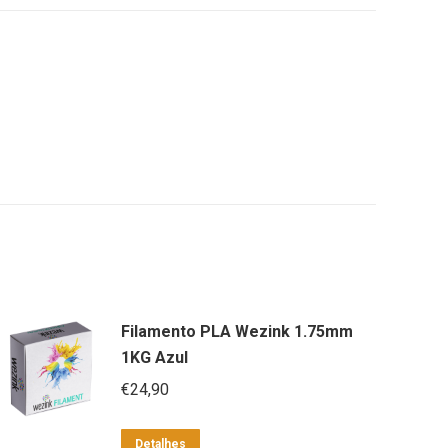
Filamento PLA Wezink 1.75mm
1KG Azul
€
24,90
Detalhes