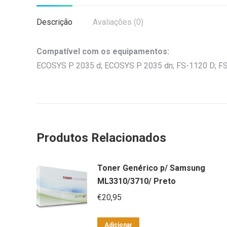
Descrição
Avaliações (0)
Compatível com os equipamentos:
ECOSYS P 2035 d; ECOSYS P 2035 dn; FS-1120 D; FS
Produtos Relacionados
Toner Genérico p/ Samsung
ML3310/3710/ Preto
€
20,95
Adicionar