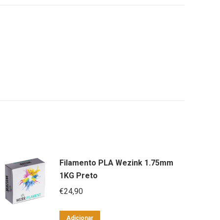
Filamento PLA Wezink 1.75mm
1KG Preto
€
24,90
Adicionar