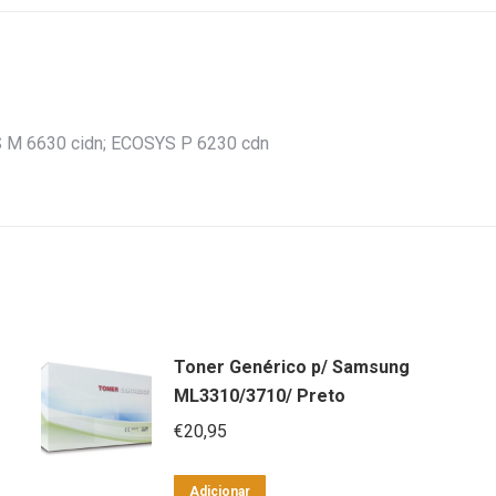
 M 6630 cidn; ECOSYS P 6230 cdn
Toner Genérico p/ Samsung
ML3310/3710/ Preto
€
20,95
Adicionar