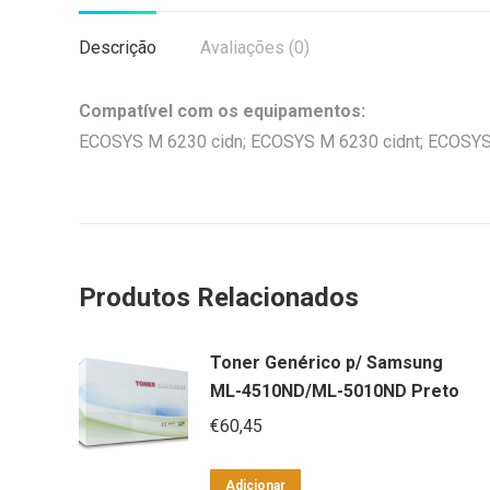
Descrição
Avaliações (0)
Compatível com os equipamentos:
ECOSYS M 6230 cidn; ECOSYS M 6230 cidnt; ECOSYS
Produtos Relacionados
Toner Genérico p/ Samsung
ML-4510ND/ML-5010ND Preto
€
60,45
Adicionar