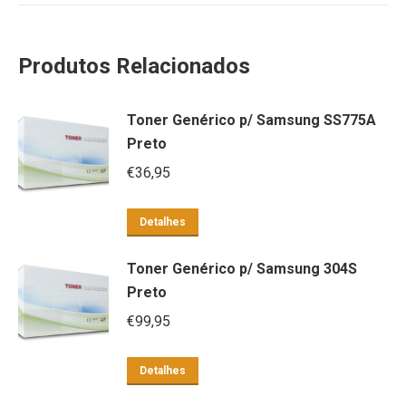
Produtos Relacionados
Toner Genérico p/ Samsung SS775A
Preto
€
36,95
Detalhes
Toner Genérico p/ Samsung 304S
Preto
€
99,95
Detalhes