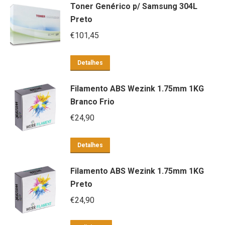
Toner Genérico p/ Samsung 304L
Preto
€
101,45
Detalhes
Filamento ABS Wezink 1.75mm 1KG
Branco Frio
€
24,90
Detalhes
Filamento ABS Wezink 1.75mm 1KG
Preto
€
24,90