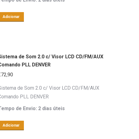
Adicionar
Sistema de Som 2.0 c/ Visor LCD CD/FM/AUX
Comando PLL DENVER
€
72,90
Sistema de Som 2.0 c/ Visor LCD CD/FM/AUX
Comando PLL DENVER
Tempo de Envio: 2 dias úteis
Adicionar