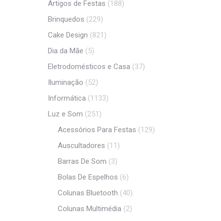
Artigos de Festas
(188)
Brinquedos
(229)
Cake Design
(821)
Dia da Mãe
(5)
Eletrodomésticos e Casa
(37)
Iluminação
(52)
Informática
(1133)
Luz e Som
(251)
Acessórios Para Festas
(129)
Auscultadores
(11)
Barras De Som
(3)
Bolas De Espelhos
(6)
Colunas Bluetooth
(40)
Colunas Multimédia
(2)