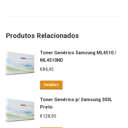
Produtos Relacionados
Toner Genérico Samsung ML4510 /
ML4510ND
€
84,45
Detalhes
Toner Genérico p/ Samsung 303L
Preto
€
128,95