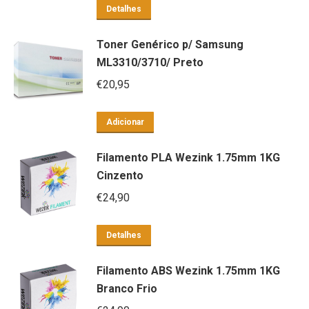
Detalhes
Toner Genérico p/ Samsung
ML3310/3710/ Preto
€
20,95
Adicionar
Filamento PLA Wezink 1.75mm 1KG
Cinzento
€
24,90
Detalhes
Filamento ABS Wezink 1.75mm 1KG
Branco Frio