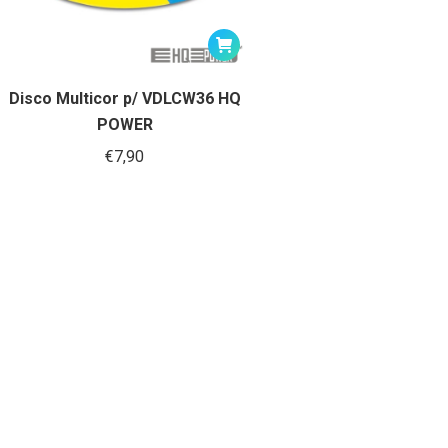
Disco Multicor p/ VDLCW36 HQ
POWER
€
7,90