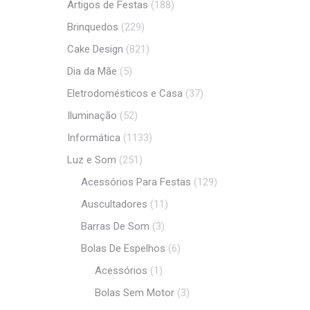
Artigos de Festas
(188)
Brinquedos
(229)
Cake Design
(821)
Dia da Mãe
(5)
Eletrodomésticos e Casa
(37)
Iluminação
(52)
Informática
(1133)
Luz e Som
(251)
Acessórios Para Festas
(129)
Auscultadores
(11)
Barras De Som
(3)
Bolas De Espelhos
(6)
Acessórios
(1)
Bolas Sem Motor
(3)