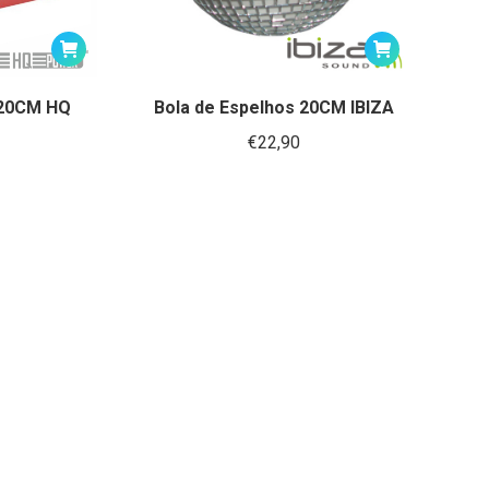
 20CM HQ
Bola de Espelhos 20CM IBIZA
€
22,90