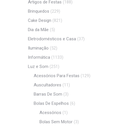
Artigos de Festas
(188)
Brinquedos
(229)
Cake Design
(821)
Dia da Mãe
(5)
Eletrodomésticos e Casa
(37)
Iluminação
(52)
Informática
(1133)
Luz e Som
(251)
Acessórios Para Festas
(129)
Auscultadores
(11)
Barras De Som
(3)
Bolas De Espelhos
(6)
Acessórios
(1)
Bolas Sem Motor
(3)