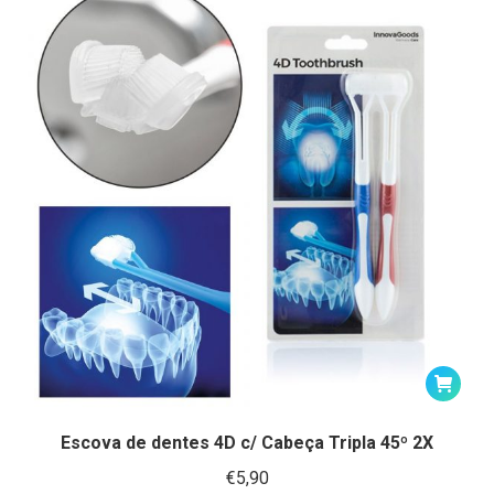
Escova de dentes 4D c/ Cabeça Tripla 45º 2X
€
5,90