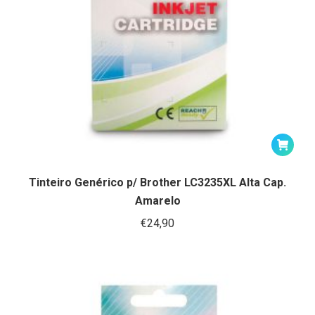
Tinteiro Genérico p/ Brother LC3235XL Alta Cap.
Amarelo
€
24,90