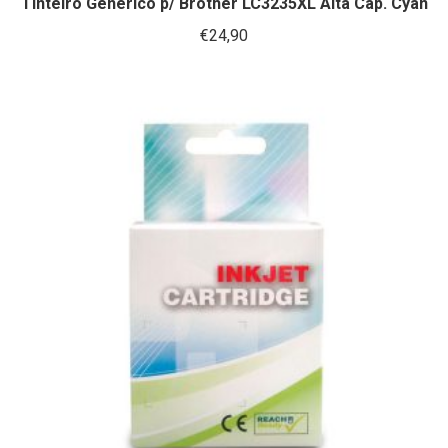
Tinteiro Genérico p/ Brother LC3235XL Alta Cap. Cyan
€
24,90