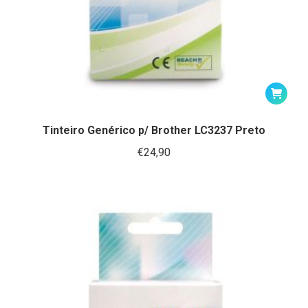
Tinteiro Genérico p/ Brother LC3237 Preto
€
24,90