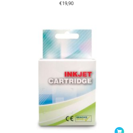
€
19,90