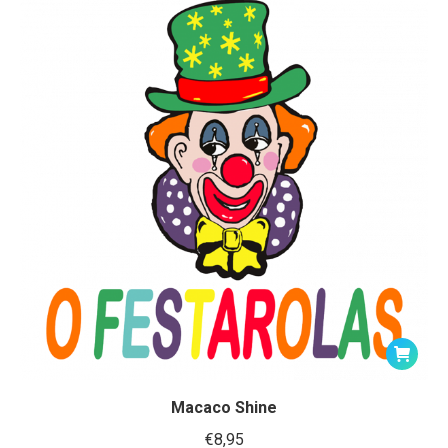
Macaco Shine
€
8,95