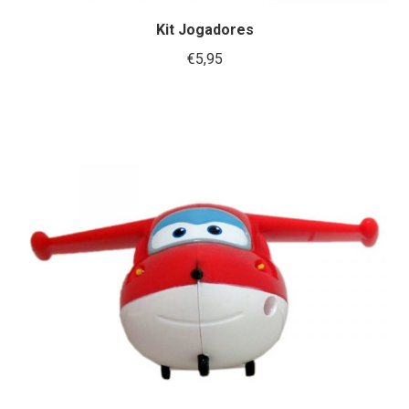
Kit Jogadores
€
5,95