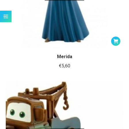
Merida
€
5,60