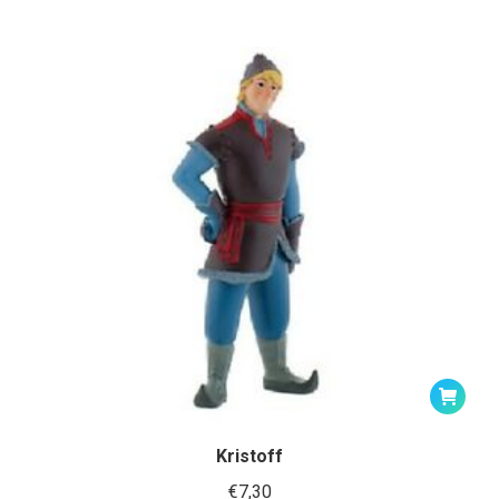
Kristoff
€
7,30