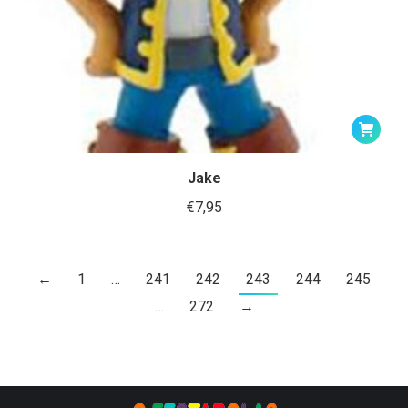
Jake
€
7,95
←
1
…
241
242
243
244
245
…
272
→