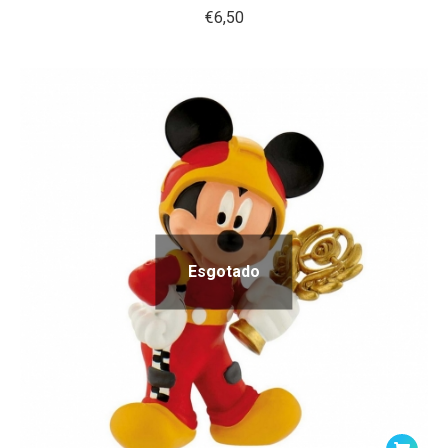
€
6,50
Esgotado