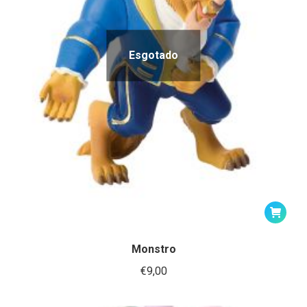
Esgotado
Monstro
€
9,00