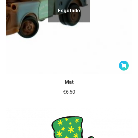
Esgotado
Mat
€
6,50